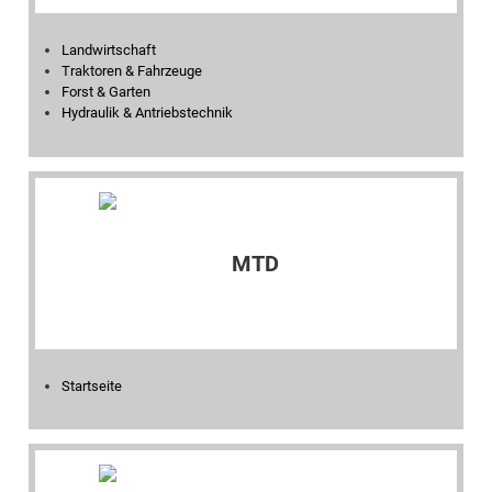
Landwirtschaft
Traktoren & Fahrzeuge
Forst & Garten
Hydraulik & Antriebstechnik
Startseite