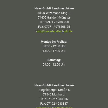
Haas GmbH Landmaschinen
Julius-Wizemann-Ring 18
74405 Gaildorf-Münster
Tel: 07971 / 978808-0
Fax: 07971 / 978808-25
info@haas-landtechnik.de
Montag bis Freitag:
08:00 - 12:30 Uhr
13:00 - 17:00 Uhr
Samstag:
09:00 - 12:00 Uhr
Haas GmbH Landmaschinen
Siegelsberger Straße 6
71540 Murrhardt
Tel.: 07192 / 933836
Fax: 07192 / 933837