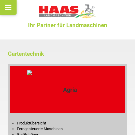
Ihr Partner für Landmaschinen
Gartentechnik
Produktübersicht
Ferngesteuerte Maschinen
Geräteträger